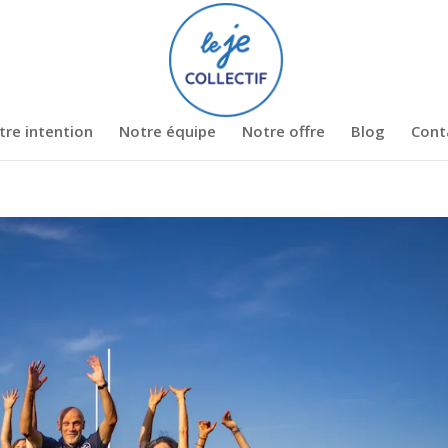
tre intention
Notre équipe
Notre offre
Blog
Cont