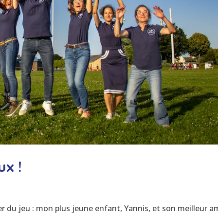
ux !
er du jeu : mon plus jeune enfant, Yannis, et son meilleur am