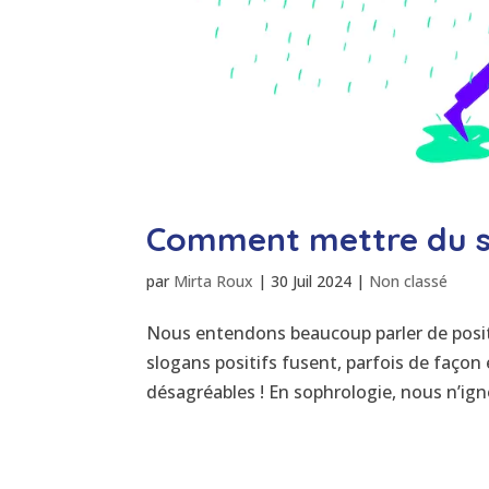
Comment mettre du sol
par
Mirta Roux
|
30 Juil 2024
|
Non classé
Nous entendons beaucoup parler de positif
slogans positifs fusent, parfois de façon
désagréables ! En sophrologie, nous n’ign