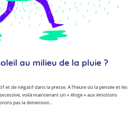
eil au milieu de la pluie ?
 et de négatif dans la presse. A l’heure où la pensée et les
 excessive, voilà maintenant un « éloge » aux émotions
orons pas la dimension...