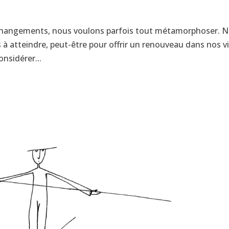
changements, nous voulons parfois tout métamorphoser. 
 à atteindre, peut-être pour offrir un renouveau dans nos vi
onsidérer...