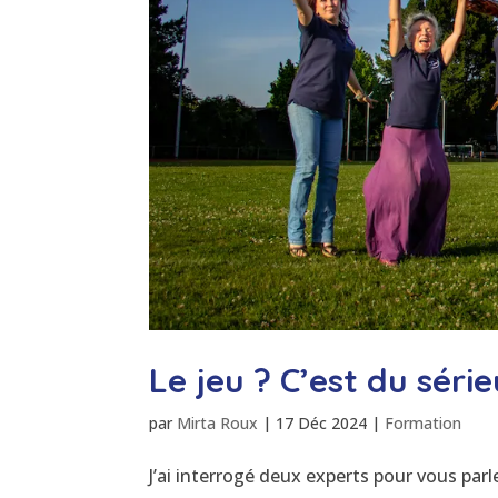
Le jeu ? C’est du série
par
Mirta Roux
|
17 Déc 2024
|
Formation
J’ai interrogé deux experts pour vous parl