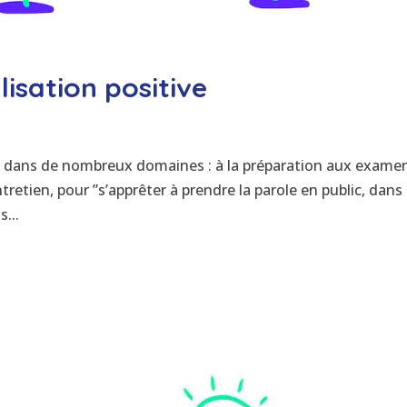
lisation positive
n
qué dans de nombreux domaines : à la préparation aux examen
tretien, pour ”s’apprêter à prendre la parole en public, dans
...