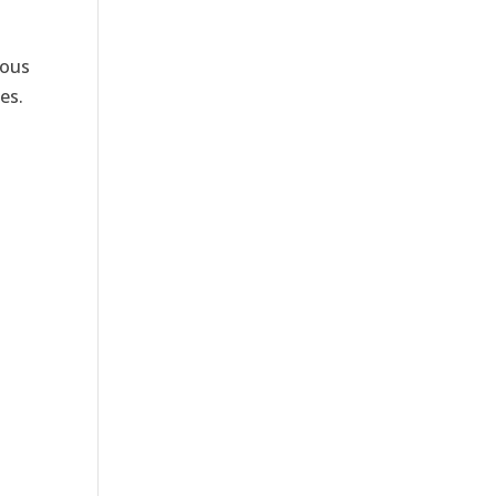
Nous
es.