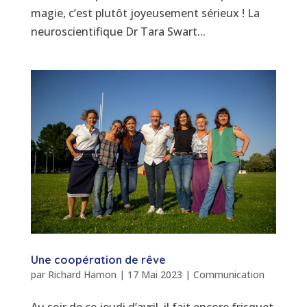
magie, c’est plutôt joyeusement sérieux ! La
neuroscientifique Dr Tara Swart...
Une coopération de rêve
par
Richard Hamon
|
17 Mai 2023
|
Communication
Au soir de ce jeudi d’avril, il fait encore frisquet,