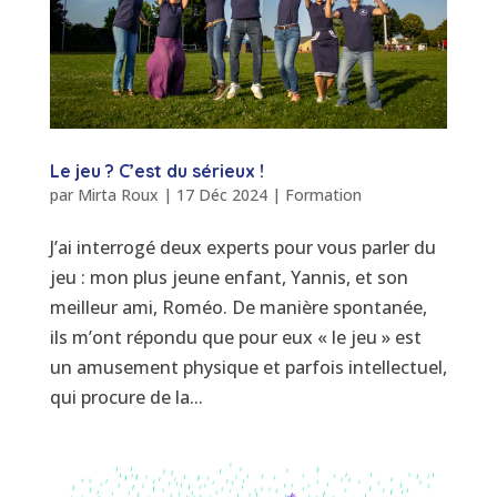
Le jeu ? C’est du sérieux !
par
Mirta Roux
|
17 Déc 2024
|
Formation
J’ai interrogé deux experts pour vous parler du
jeu : mon plus jeune enfant, Yannis, et son
meilleur ami, Roméo. De manière spontanée,
ils m’ont répondu que pour eux « le jeu » est
un amusement physique et parfois intellectuel,
qui procure de la...